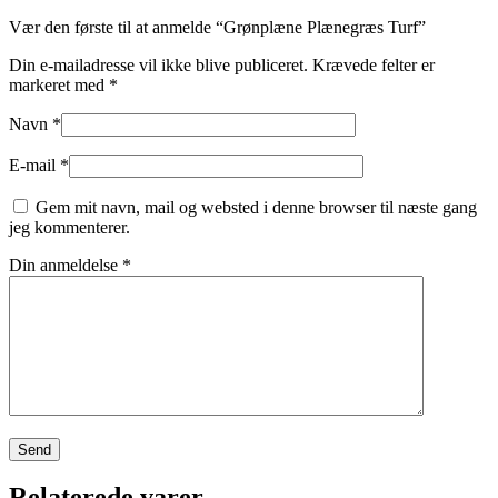
Vær den første til at anmelde “Grønplæne Plænegræs Turf”
Din e-mailadresse vil ikke blive publiceret.
Krævede felter er
markeret med
*
Navn
*
E-mail
*
Gem mit navn, mail og websted i denne browser til næste gang
jeg kommenterer.
Din anmeldelse
*
Relaterede varer