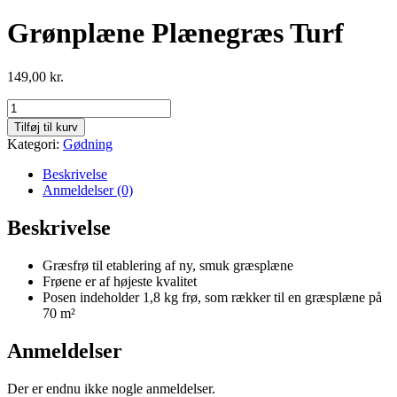
Grønplæne Plænegræs Turf
149,00
kr.
Grønplæne
Plænegræs
Tilføj til kurv
Turf
Kategori:
Gødning
antal
Beskrivelse
Anmeldelser (0)
Beskrivelse
Græsfrø til etablering af ny, smuk græsplæne
Frøene er af højeste kvalitet
Posen indeholder 1,8 kg frø, som rækker til en græsplæne på
70 m²
Anmeldelser
Der er endnu ikke nogle anmeldelser.