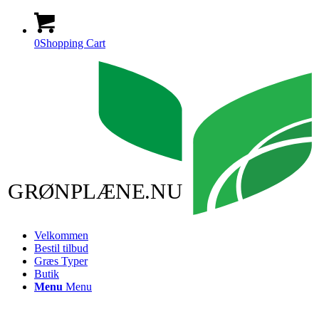
0
Shopping Cart
GRØNPLÆNE.NU
Velkommen
Bestil tilbud
Græs Typer
Butik
Menu
Menu