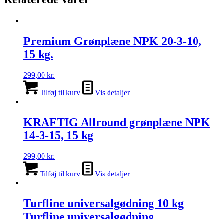
Premium Grønplæne NPK 20-3-10,
15 kg.
299,00
kr.
Tilføj til kurv
Vis detaljer
KRAFTIG Allround grønplæne NPK
14-3-15, 15 kg
299,00
kr.
Tilføj til kurv
Vis detaljer
Turfline universalgødning 10 kg
Turfline universalgødning