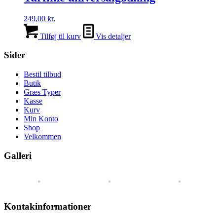
249,00
kr.
Tilføj til kurv
Vis detaljer
Sider
Bestil tilbud
Butik
Græs Typer
Kasse
Kurv
Min Konto
Shop
Velkommen
Galleri
Kontakinformationer