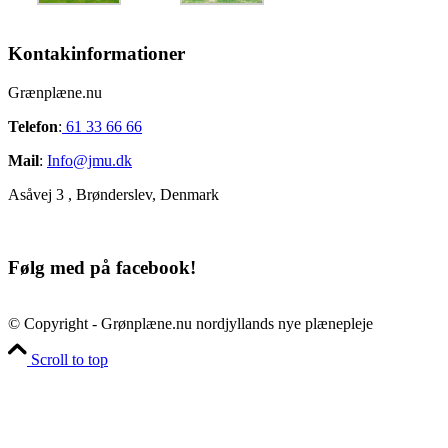
Kontakinformationer
Grænplæne.nu
Telefon
:
61 33 66 66
Mail
:
Info@jmu.dk
Asåvej 3 , Brønderslev, Denmark
Følg med på facebook!
© Copyright - Grønplæne.nu nordjyllands nye plænepleje
Scroll to top