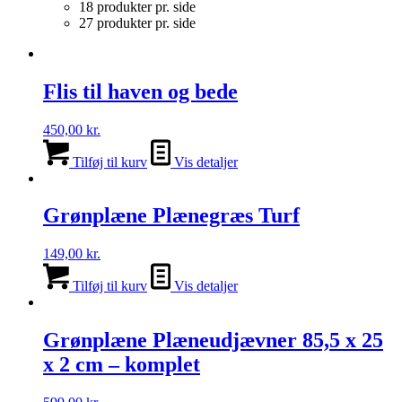
18 produkter pr. side
27 produkter pr. side
Flis til haven og bede
450,00
kr.
Tilføj til kurv
Vis detaljer
Grønplæne Plænegræs Turf
149,00
kr.
Tilføj til kurv
Vis detaljer
Grønplæne Plæneudjævner 85,5 x 25
x 2 cm – komplet