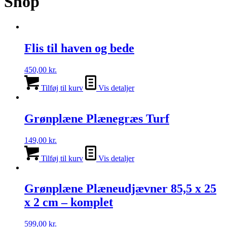
Shop
Flis til haven og bede
450,00
kr.
Tilføj til kurv
Vis detaljer
Grønplæne Plænegræs Turf
149,00
kr.
Tilføj til kurv
Vis detaljer
Grønplæne Plæneudjævner 85,5 x 25
x 2 cm – komplet
599,00
kr.