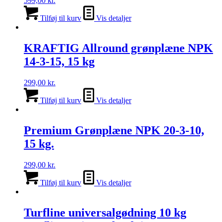
599,00
kr.
Tilføj til kurv
Vis detaljer
KRAFTIG Allround grønplæne NPK
14-3-15, 15 kg
299,00
kr.
Tilføj til kurv
Vis detaljer
Premium Grønplæne NPK 20-3-10,
15 kg.
299,00
kr.
Tilføj til kurv
Vis detaljer
Turfline universalgødning 10 kg