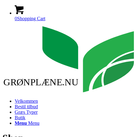
0
Shopping Cart
GRØNPLÆNE.NU
Velkommen
Bestil tilbud
Græs Typer
Butik
Menu
Menu