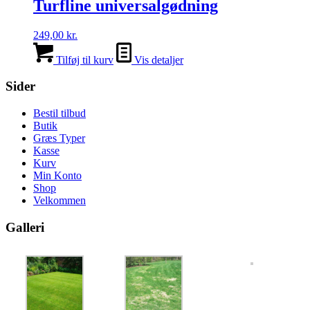
Turfline universalgødning
249,00
kr.
Tilføj til kurv
Vis detaljer
Sider
Bestil tilbud
Butik
Græs Typer
Kasse
Kurv
Min Konto
Shop
Velkommen
Galleri