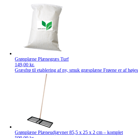
Grønplæne Plænegræs Turf
149,00
kr.
Græsfrø til etablering af ny, smuk græsplæne Frøene er af høje
Grønplæne Plæneudjævner 85,5 x 25 x 2 cm – komplet
599,00
kr.